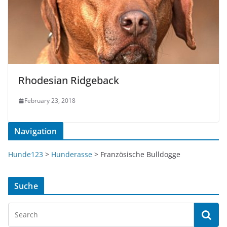
Rhodesian Ridgeback
February 23, 2018
Navigation
Hunde123
>
Hunderasse
>
Französische Bulldogge
Suche