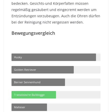
bedecken. Gesichts-und Körperfalten müssen
regelmäßig gesäubert und eingecremt werden um
Entzündungen vorzubeugen. Auch die Ohren dürfen
bei der Reinigung nicht vergessen werden.
Bewegungsvergleich
Husky
Golden Retriever
Berner Sennenhund
Französische Bulldogge
Malteser