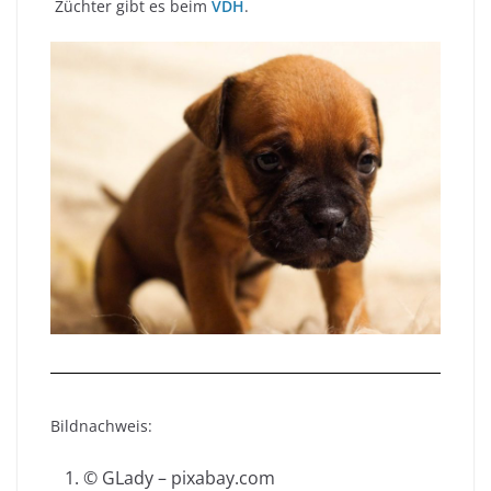
Züchter gibt es beim
VDH
.
Bildnachweis:
© GLady – pixabay.com