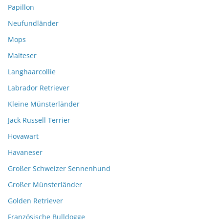
Papillon
Neufundländer
Mops
Malteser
Langhaarcollie
Labrador Retriever
Kleine Münsterländer
Jack Russell Terrier
Hovawart
Havaneser
Großer Schweizer Sennenhund
Großer Münsterländer
Golden Retriever
Französische Bulldogge