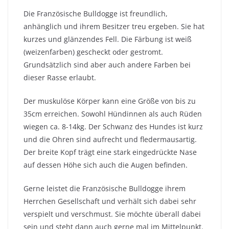
Die Französische Bulldogge ist freundlich,
anhänglich und ihrem Besitzer treu ergeben. Sie hat
kurzes und glänzendes Fell. Die Färbung ist weiß
(weizenfarben) gescheckt oder gestromt.
Grundsätzlich sind aber auch andere Farben bei
dieser Rasse erlaubt.
Der muskulöse Körper kann eine Größe von bis zu
35cm erreichen. Sowohl Hündinnen als auch Rüden
wiegen ca. 8-14kg. Der Schwanz des Hundes ist kurz
und die Ohren sind aufrecht und fledermausartig.
Der breite Kopf trägt eine stark eingedrückte Nase
auf dessen Höhe sich auch die Augen befinden.
Gerne leistet die Französische Bulldogge ihrem
Herrchen Gesellschaft und verhält sich dabei sehr
verspielt und verschmust. Sie möchte überall dabei
sein und steht dann auch gerne mal im Mittelpunkt.