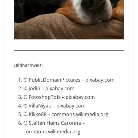
Bildnachweis:
© PublicDomainPictures – pixabay.com
© jodin – pixabay.com
© FotoshopTofs – pixabay.com
© VillaNiyati – pixabay.com
© Kikko88 – commons.wikimedia.org
© Steffen Heinz Caronna –
commons.wikimedia.org