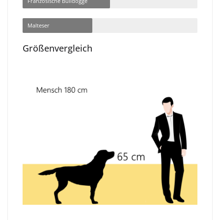
Französische Bulldogge
Malteser
Größenvergleich