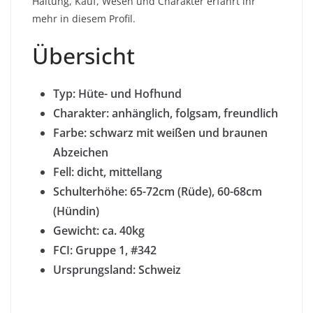
Haltung, Kauf, Wesen und Charakter erfahrt ihr
mehr in diesem Profil.
Übersicht
Typ: Hüte- und Hofhund
Charakter
: anhänglich, folgsam, freundlich
Farbe: schwarz mit weißen und braunen
Abzeichen
Fell:
dicht, mittellang
Schulterhöhe: 65-72cm (Rüde), 60-68cm
(Hündin)
Gewicht: ca. 40kg
FCI: Gruppe 1, #342
Ursprungsland: Schweiz