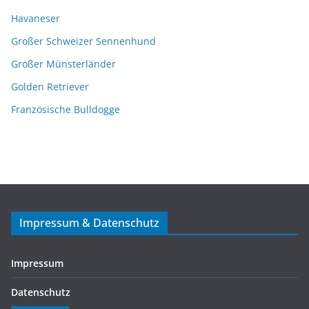
Havaneser
Großer Schweizer Sennenhund
Großer Münsterländer
Golden Retriever
Französische Bulldogge
Impressum & Datenschutz
Impressum
Datenschutz