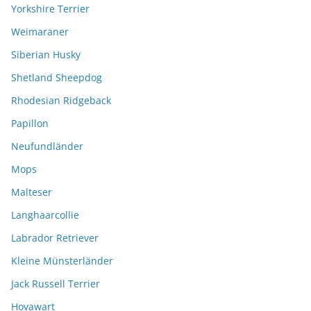
Yorkshire Terrier
Weimaraner
Siberian Husky
Shetland Sheepdog
Rhodesian Ridgeback
Papillon
Neufundländer
Mops
Malteser
Langhaarcollie
Labrador Retriever
Kleine Münsterländer
Jack Russell Terrier
Hovawart